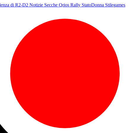
olenza di R2-D2
Notizie Secche
Qrios
Rally
StatoDonna
Stilegames