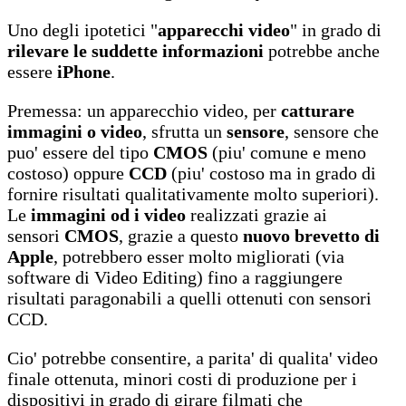
Uno degli ipotetici "
apparecchi video
" in grado di
rilevare le suddette informazioni
potrebbe anche
essere
iPhone
.
Premessa: un apparecchio video, per
catturare
immagini o video
, sfrutta un
sensore
, sensore che
puo' essere del tipo
CMOS
(piu' comune e meno
costoso) oppure
CCD
(piu' costoso ma in grado di
fornire risultati qualitativamente molto superiori).
Le
immagini od i video
realizzati grazie ai
sensori
CMOS
, grazie a questo
nuovo brevetto di
Apple
, potrebbero esser molto migliorati (via
software di Video Editing) fino a raggiungere
risultati paragonabili a quelli ottenuti con sensori
CCD.
Cio' potrebbe consentire, a parita' di qualita' video
finale ottenuta, minori costi di produzione per i
dispositivi in grado di girare filmati che