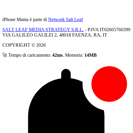
iPhone Mania
è parte di
Network Salt Leaf
SALT LEAF MEDIA STRATEGY S.R.L.
- P.IVA IT02665760399
VIA GALILEO GALILEI 2, 48018 FAENZA, RA, IT
COPYRIGHT © 2026
🚀 Tempo di caricamento:
42ms
. Memoria:
14MB