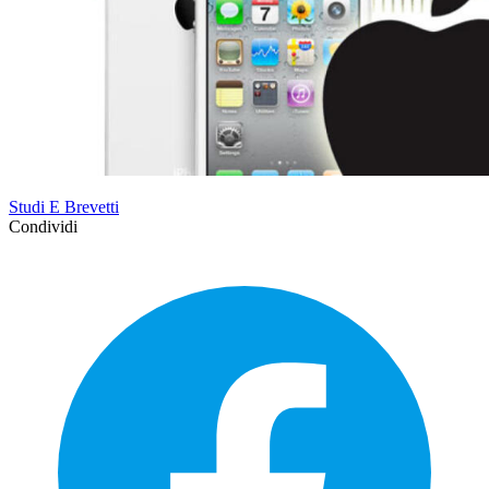
Studi E Brevetti
Condividi